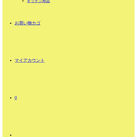
キッチン用品
お買い物カゴ
マイアカウント
0
ウ